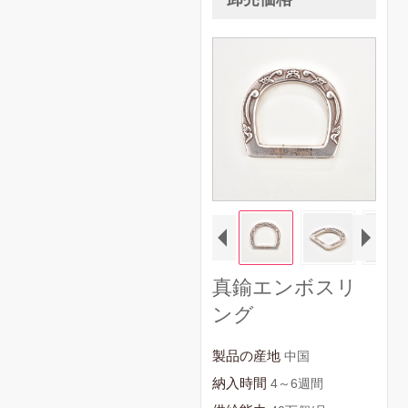
真鍮エンボスリ
ング
製品の産地
中国
納入時間
4～6週間