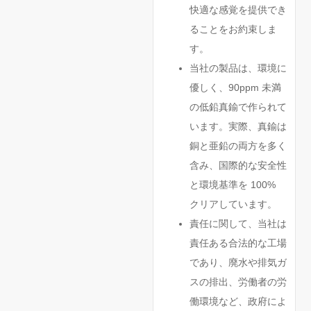
快適な感覚を提供でき
ることをお約束しま
す。
当社の製品は、環境に
優しく、90ppm 未満
の低鉛真鍮で作られて
います。実際、真鍮は
銅と亜鉛の両方を多く
含み、国際的な安全性
と環境基準を 100%
クリアしています。
責任に関して、当社は
責任ある合法的な工場
であり、廃水や排気ガ
スの排出、労働者の労
働環境など、政府によ