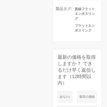
製品タグ:
真鍮フラット
エンボスリン
グ
フラットエン
ボスリング
最新の価格を取得
しますか？ でき
るだけ早く返信し
ます（12時間以
内）