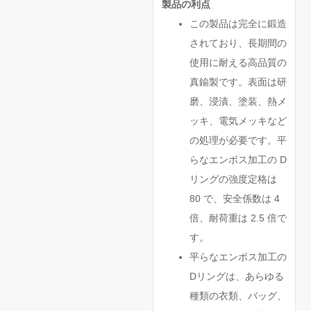
製品の利点
この製品は完全に鍛造
されており、長期間の
使用に耐える高品質の
真鍮製です。表面は研
磨、浸漬、塗装、熱メ
ッキ、電気メッキなど
の処理が必要です。平
らなエンボス加工の D
リングの強度定格は
80 で、安全係数は 4
倍、耐荷重は 2.5 倍で
す。
平らなエンボス加工の
Dリングは、あらゆる
種類の衣類、バッグ、