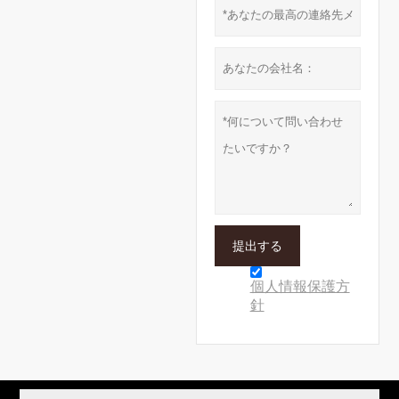
提出する
個人情報保護方
針