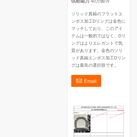
供給能力
40万個/月
ソリッド真鍮のフラットエ
ンボス加工Dリングは金色に
マッチしており、このアイ
テムは一般的ではなく、Dリ
ングはよりエレガントで気
質があります。金色のソリ
ッド真鍮エンボス加工Dリン
グは最良の選択肢です。

Email