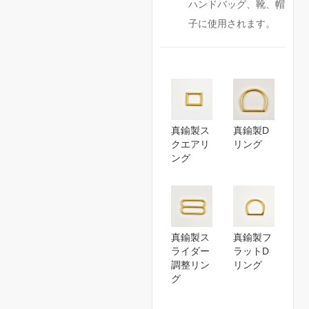
ハンドバッグ、靴、帽
子に使用されます。
真鍮製ス
真鍮製D
クエアリ
リング
ング
真鍮製ス
真鍮製フ
ライダー
ラットD
調整リン
リング
グ