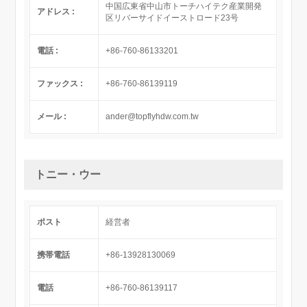
中国広東省中山市トーチハイテク産業開発
アドレス :
区リバーサイドイーストロード23号
電話 :
+86-760-86133201
ファックス :
+86-760-86139119
メール :
ander@topflyhdw.com.tw
トニー・ウー
ポスト
経営者
携帯電話
+86-13928130069
電話
+86-760-86139117