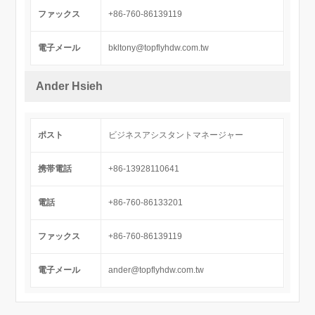
ファックス
+86-760-86139119
電子メール
bkltony@topflyhdw.com.tw
Ander Hsieh
ポスト
ビジネスアシスタントマネージャー
携帯電話
+86-13928110641
電話
+86-760-86133201
ファックス
+86-760-86139119
電子メール
ander@topflyhdw.com.tw