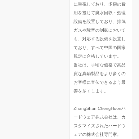
に重視しており、多額の費
用を投じて廃水回収・処理
設備を設置しており、排気
ガスや騒音の制御において
も、対応する設備を設置し
ており、すべて中国の国家
規定に合格しています。
当社は、手頃な価格で高品
質な真鍮製品をより多くの
お客様に宣伝できるよう最
善を尽くします。
ZhangShan ChengHoonハ
ードウェア株式会社は、カ
スタマイズされたハードウ
ェアの株式会社専門家。