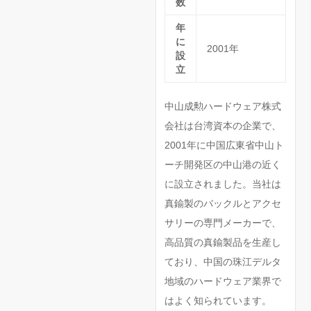
数
年
に
2001年
設
立
中山成勲ハードウェア株式
会社は台湾資本の企業で、
2001年に中国広東省中山ト
ーチ開発区の中山港の近く
に設立されました。当社は
真鍮製のバックルとアクセ
サリーの専門メーカーで、
高品質の真鍮製品を生産し
ており、中国の珠江デルタ
地域のハードウェア業界で
はよく知られています。